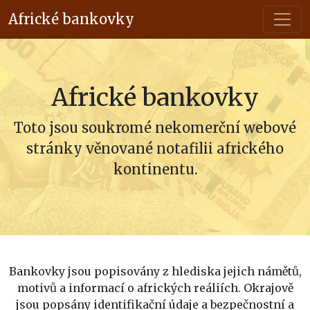
Africké bankovky
Africké bankovky
Toto jsou soukromé nekomerční webové
stránky
věnované notafilii afrického
kontinentu.
Bankovky jsou popisovány z hlediska jejich námětů,
motivů a informací o afrických reáliích. Okrajově
jsou popsány identifikační údaje a bezpečnostní a