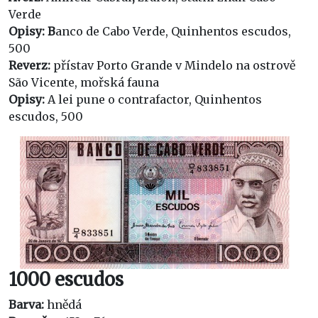
Verde
Opisy: B
anco de Cabo Verde, Quinhentos escudos,
500
Reverz:
přístav Porto Grande v Mindelo na ostrově
São Vicente, mořská fauna
Opisy:
A lei pune o contrafactor, Quinhentos
escudos, 500
1000 escudos
Barva:
hnědá