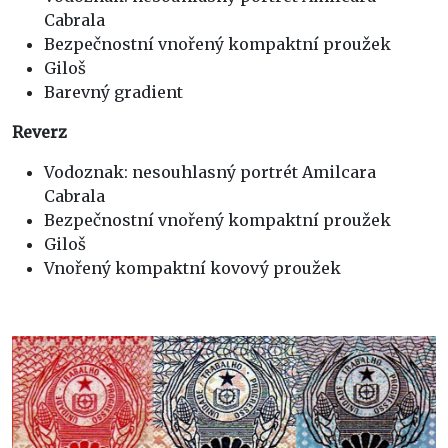
Cabrala
Bezpečnostní vnořený kompaktní proužek
Giloš
Barevný gradient
Reverz
Vodoznak: nesouhlasný portrét Amilcara
Cabrala
Bezpečnostní vnořený kompaktní proužek
Giloš
Vnořený kompaktní kovový proužek