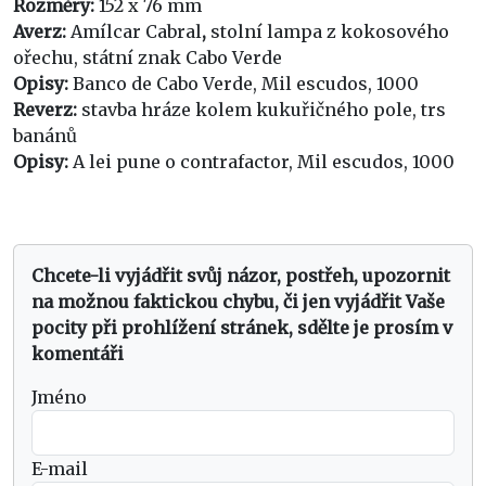
Rozměry:
152 x 76 mm
Averz:
Amílcar Cabral
,
stolní lampa z kokosového
ořechu, státní znak Cabo Verde
Opisy:
Banco de Cabo Verde, Mil escudos, 1000
Reverz:
stavba hráze kolem kukuřičného pole, trs
banánů
Opisy:
A lei pune o contrafactor, Mil escudos, 1000
Chcete-li vyjádřit svůj názor, postřeh, upozornit
na možnou faktickou chybu, či jen vyjádřit Vaše
pocity při prohlížení stránek, sdělte je prosím v
komentáři
Jméno
E-mail