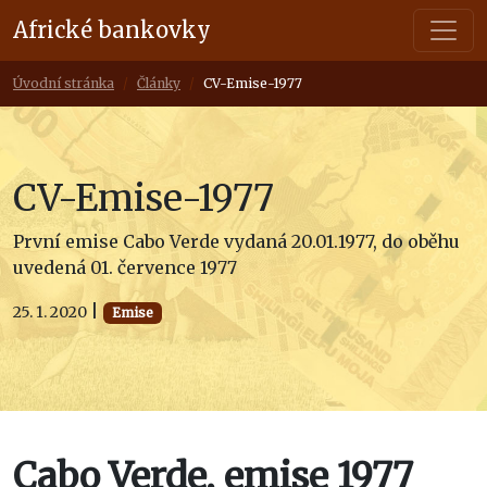
Africké bankovky
Úvodní stránka
Články
CV-Emise-1977
CV-Emise-1977
První emise Cabo Verde vydaná 20.01.1977, do oběhu
uvedená 01. července 1977
|
25. 1. 2020
Emise
Cabo Verde, emise 1977