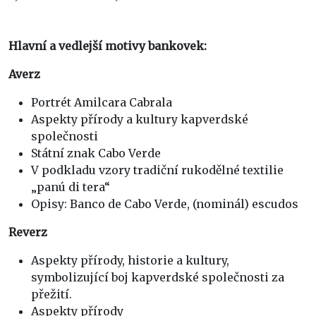
Hlavní a vedlejší motivy bankovek:
Averz
Portrét Amilcara Cabrala
Aspekty přírody a kultury kapverdské
společnosti
Státní znak Cabo Verde
V podkladu vzory tradiční rukodělné textilie
„panú di tera“
Opisy: Banco de Cabo Verde, (nominál) escudos
Reverz
Aspekty přírody, historie a kultury,
symbolizující boj kapverdské společnosti za
přežití.
Aspekty přírody