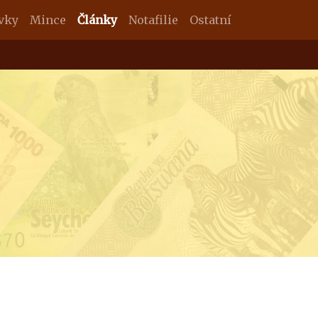
vky
Mince
Články
Notafilie
Ostatní