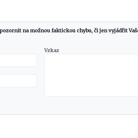
upozornit na možnou faktickou chybu, či jen vyjádřit Vaš
Vzkaz