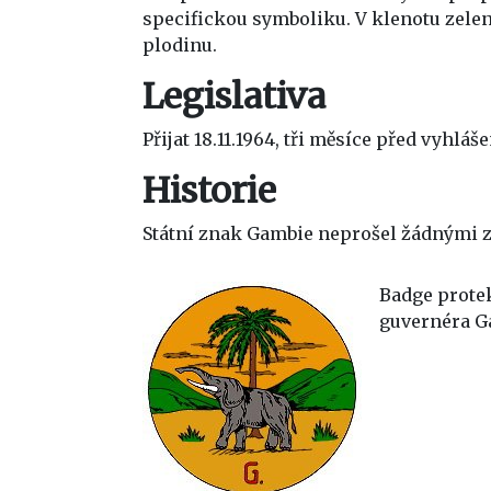
specifickou symboliku. V klenotu zelen
plodinu.
Legislativa
Přijat 18.11.1964, tři měsíce před vyh
Historie
Státní znak Gambie neprošel žádnými
Badge protek
guvernéra Ga