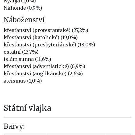
Nyanja (1,0%)
Nkhonde (0,9%)
Náboženství
křesťanství (protestantské) (27,2%)
křesťanství (katolické) (19,0%)
křesťanství (presbyteriánské) (18,0%)
ostatní (13,7%)
islám sunna (11,6%)
křesťanství (adventistické) (6,9%)
křesťanství (anglikánské) (2,6%)
ateismus (1,0%)
Státní vlajka
Barvy: