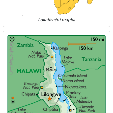
Lokalizační mapka