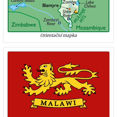
Orientační mapka