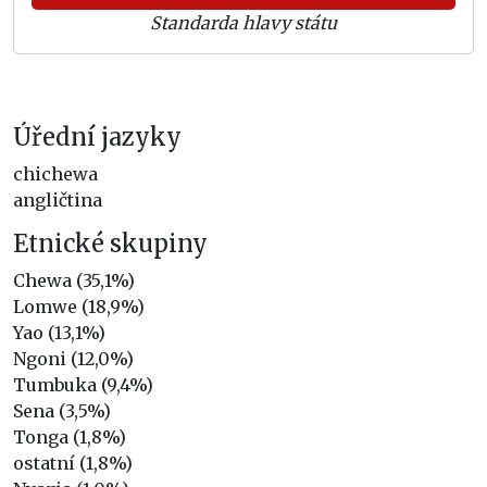
Standarda hlavy státu
Úřední jazyky
chichewa
angličtina
Etnické skupiny
Chewa (35,1%)
Lomwe (18,9%)
Yao (13,1%)
Ngoni (12,0%)
Tumbuka (9,4%)
Sena (3,5%)
Tonga (1,8%)
ostatní (1,8%)