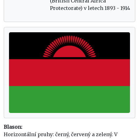
(British Central Africa
Protectorate) v letech 1893 - 1914
Blason:
Horizontální pruhy: černý, červený a zelený. V