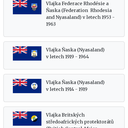
Vlajka Federace Rhodésie a
Ňaska (Federation Rhodesia
and Nyasaland) v letech 1953 -
1963
Vlajka Ňaska (Nyasaland)
v letech 1919 - 1964
Vlajka Ňaska (Nyasaland)
v letech 1914 - 1919
Vlajka Britských
středoafrických protektorátů