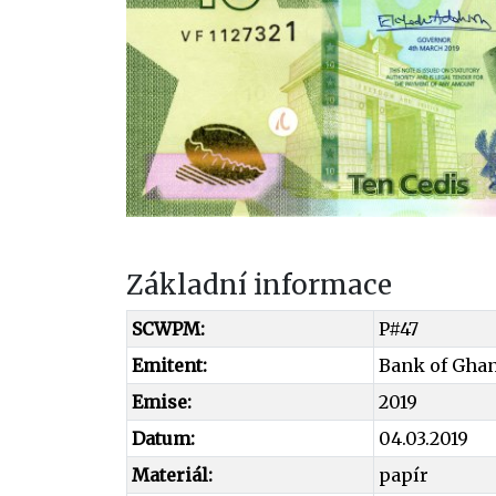
Základní informace
SCWPM:
P#47
Emitent:
Bank of Ghan
Emise:
2019
Datum:
04.03.2019
Materiál:
papír