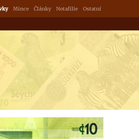
vky
Mince
Články
Notafilie
Ostatní