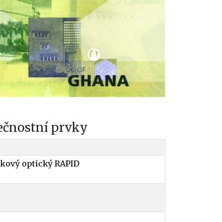
ečnostní prvky
kový optický RAPID