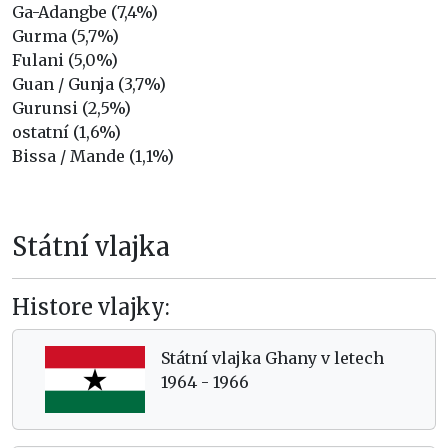
Ga-Adangbe (7,4%)
Gurma (5,7%)
Fulani (5,0%)
Guan / Gunja (3,7%)
Gurunsi (2,5%)
ostatní (1,6%)
Bissa / Mande (1,1%)
Státní vlajka
Histore vlajky:
Státní vlajka Ghany v letech
1964 - 1966