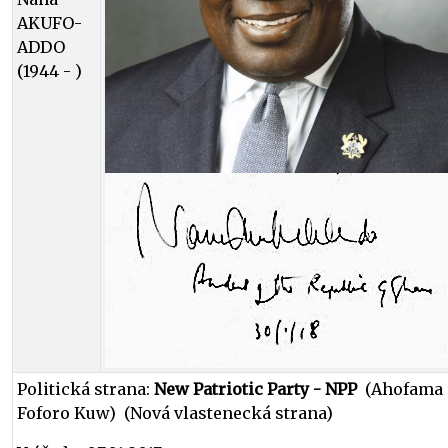
AKUFO-
ADDO
(1944 - )
Politická strana:
New Patriotic Party - NPP
(Ahofama
Foforo Kuw) (Nová vlastenecká strana)