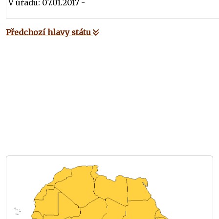
V úřadu: 07.01.2017 -
Předchozí hlavy státu