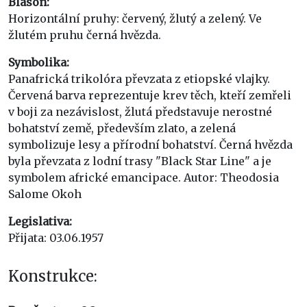
Blason:
Horizontální pruhy: červený, žlutý a zelený. Ve
žlutém pruhu černá hvězda.
Symbolika:
Panafrická trikolóra převzata z etiopské vlajky.
Červená barva reprezentuje krev těch, kteří zemřeli
v boji za nezávislost, žlutá představuje nerostné
bohatství země, především zlato, a zelená
symbolizuje lesy a přírodní bohatství. Černá hvězda
byla převzata z lodní trasy "Black Star Line" a je
symbolem africké emancipace. Autor: Theodosia
Salome Okoh
Legislativa:
Přijata: 03.06.1957
Konstrukce: