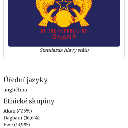
Standarda hlavy státu
Úřední jazyky
angličtina
Etnické skupiny
Akan (47,5%)
Dagbani (16,6%)
Ewe (13,9%)