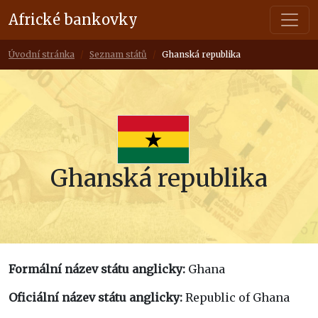
Africké bankovky
Úvodní stránka
Seznam států
Ghanská republika
Ghanská republika
Formální název státu anglicky:
Ghana
Oficiální název státu anglicky:
Republic of Ghana