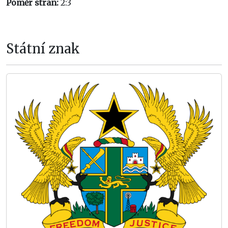
Poměr stran:
2:3
Státní znak