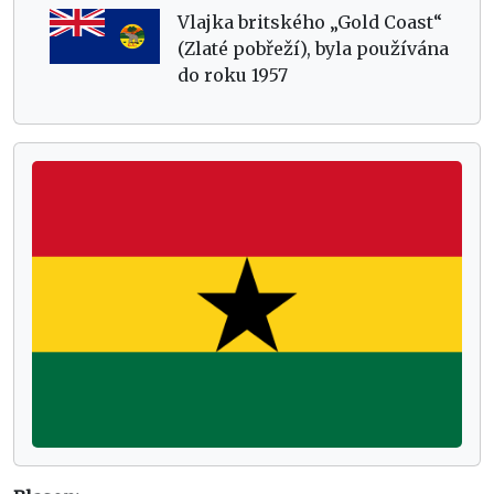
Vlajka britského „Gold Coast“
(Zlaté pobřeží), byla používána
do roku 1957