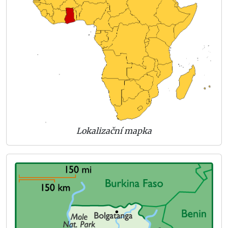
Lokalizační mapka